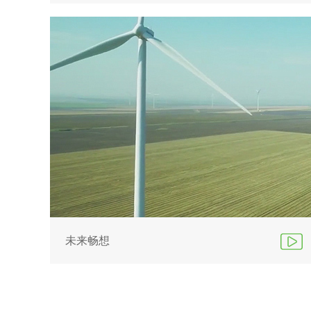
传片
未来畅想