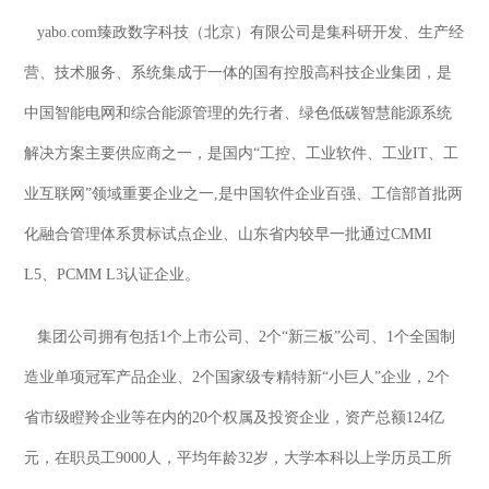
yabo.com臻政数字科技（北京）有限公司是集科研开发、生产经
营、技术服务、系统集成于一体的国有控股高科技企业集团，是
中国智能电网和综合能源管理的先行者、绿色低碳智慧能源系统
解决方案主要供应商之一，是国内“工控、工业软件、工业IT、工
业互联网”领域重要企业之一,是中国软件企业百强、工信部首批两
化融合管理体系贯标试点企业、山东省内较早一批通过CMMI
L5、PCMM L3认证企业。
集团公司拥有包括1个上市公司、2个“新三板”公司、1个全国制
造业单项冠军产品企业、2个国家级专精特新“小巨人”企业，2个
省市级瞪羚企业等在内的20个权属及投资企业，资产总额124亿
元，在职员工9000人，平均年龄32岁，大学本科以上学历员工所