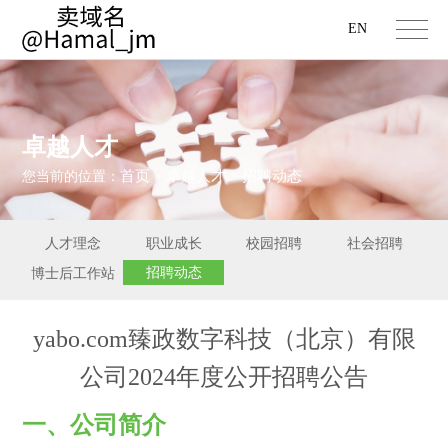
EN
卓越人才
首页
卓越人才
招聘动态
您当前的位置：
>
>
人才理念
职业成长
校园招聘
社会招聘
招聘动态
博士后工作站
yabo.com臻政数字科技（北京）有限
公司2024年度公开招聘公告
一、公司简介