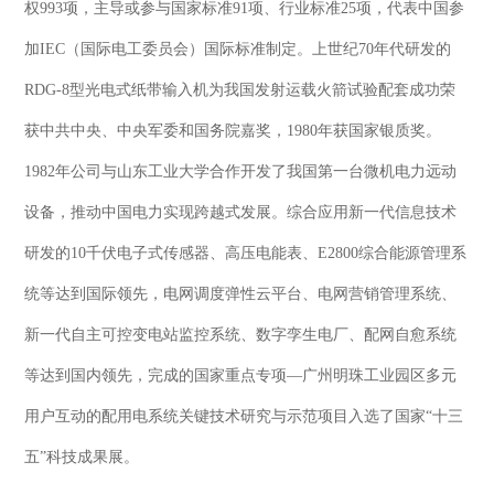
权993项，主导或参与国家标准91项、行业标准25项，代表中国参
加IEC（国际电工委员会）国际标准制定。上世纪70年代研发的
RDG-8型光电式纸带输入机为我国发射运载火箭试验配套成功荣
获中共中央、中央军委和国务院嘉奖，1980年获国家银质奖。
1982年公司与山东工业大学合作开发了我国第一台微机电力远动
设备，推动中国电力实现跨越式发展。综合应用新一代信息技术
研发的10千伏电子式传感器、高压电能表、E2800综合能源管理系
统等达到国际领先，电网调度弹性云平台、电网营销管理系统、
新一代自主可控变电站监控系统、数字孪生电厂、配网自愈系统
等达到国内领先，完成的国家重点专项—广州明珠工业园区多元
用户互动的配用电系统关键技术研究与示范项目入选了国家“十三
五”科技成果展。