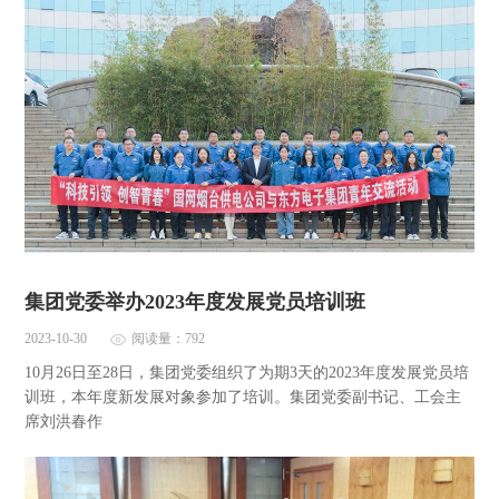
集团党委举办2023年度发展党员培训班
2023-10-30
阅读量：792
10月26日至28日，集团党委组织了为期3天的2023年度发展党员培
训班，本年度新发展对象参加了培训。集团党委副书记、工会主
席刘洪春作