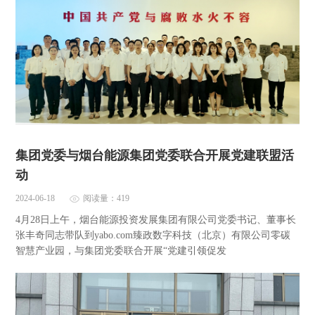
集团党委与烟台能源集团党委联合开展党建联盟活
动
2024-06-18
阅读量：419
4月28日上午，烟台能源投资发展集团有限公司党委书记、董事长
张丰奇同志带队到yabo.com臻政数字科技（北京）有限公司零碳
智慧产业园，与集团党委联合开展“党建引领促发