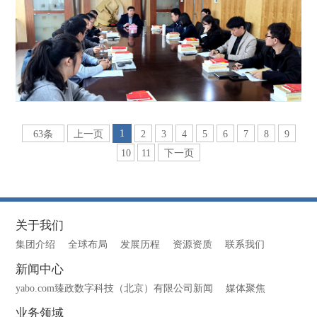
1
63条
上一页
2
3
4
5
6
7
8
9
10
11
下一页
关于我们
集团介绍
全球布局
发展历程
资源资质
联系我们
新闻中心
yabo.com臻政数字科技（北京）有限公司新闻
媒体聚焦
业务领域